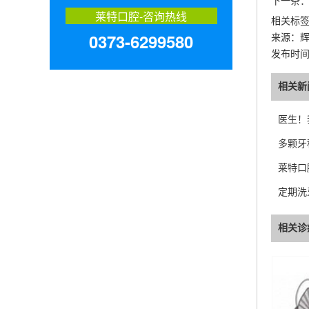
下一条
莱特口腔-咨询热线
相关标
0373-6299580
来源：
发布时间：2
相关新
医生！
多颗牙
莱特口
定期洗
相关诊