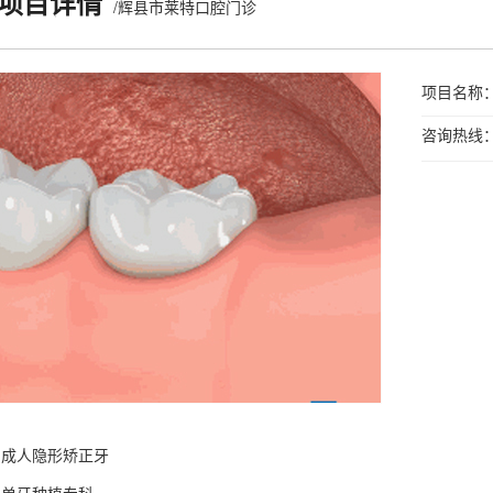
项目详情
/辉县市莱特口腔门诊
项目名称
咨询热线：03
：
成人隐形矫正牙