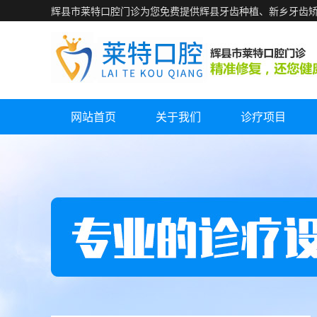
辉县市莱特口腔门诊为您免费提供辉县牙齿种植、新乡牙齿
网站首页
关于我们
诊疗项目