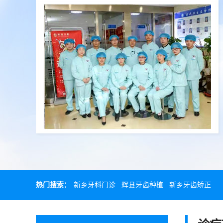
热门搜索：
新乡牙科门诊
辉县牙齿种植
新乡牙齿矫正