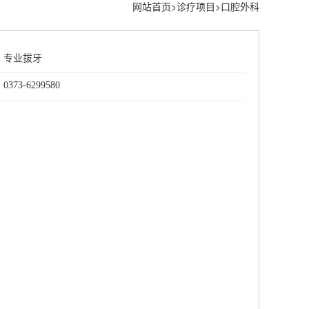
网站首页
>
诊疗项目
>
口腔外科
：
专业拔牙
73-6299580