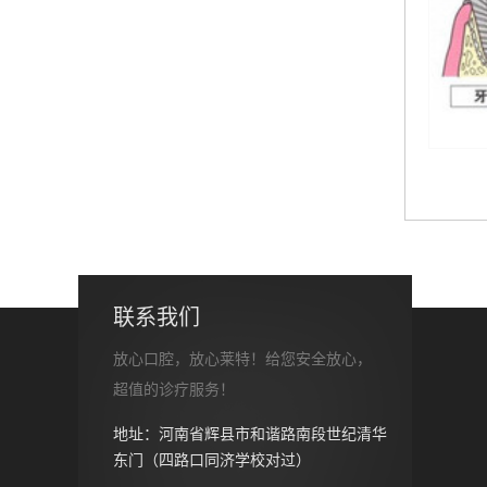
联系我们
放心口腔，放心莱特！给您安全放心，
超值的诊疗服务！
地址：河南省辉县市和谐路南段世纪清华
东门（四路口同济学校对过）