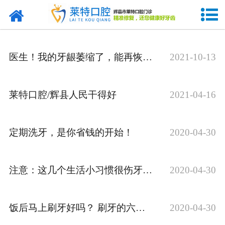
网站首页
关于我们
医生！我的牙龈萎缩了，能再恢复吗?
2021-10-13
诊疗项目
医院环境
莱特口腔/辉县人民干得好
2021-04-16
专家团队
定期洗牙，是你省钱的开始！
2020-04-30
资质荣誉
新闻资讯
注意：这几个生活小习惯很伤牙，赶快纠正！
2020-04-30
公益活动
饭后马上刷牙好吗？ 刷牙的六大误区！
2020-04-30
病例展示