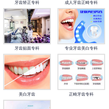
牙齿矫正专科
成人牙齿正畸专科
牙齿贴面专科
专业牙齿美白专科
美白牙齿
正畸牙齿专科